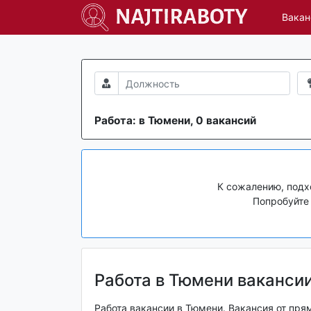
Вакан
Работа: в Тюмени, 0 вакансий
К сожалению, подх
Попробуйте 
Работа в Тюмени ваканси
Работа вакансии в Тюмени. Вакансия от пря