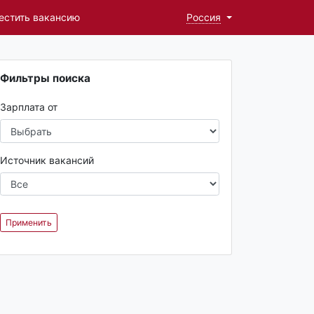
естить вакансию
Россия
Фильтры поиска
Зарплата от
Источник вакансий
Применить