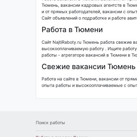
Тюмень, вакансии кадровых агентств в Тюме
и от прямых работодателей, вакансии с опы
Сайт объявлений о подработке и работе ави
Работа в Тюмени
Сайт NajtiRaboty.ru Тюмень работа свежие в
высокооплачиваемую работу . Ищите работу
работы - агрегаторе вакансий в Тюмени в Т
Свежие вакансии Тюмень
Работа на сайте в Тюмени, вакансии от пря
опыта работы и высокооплачиваемые с опыт
Поиск работы