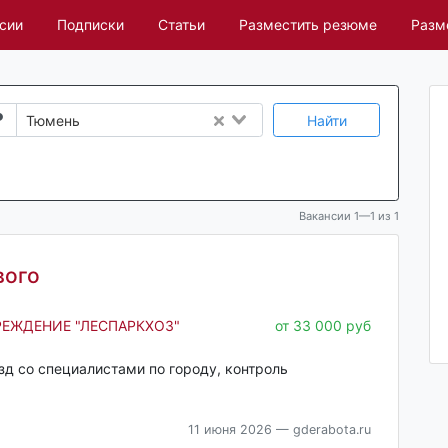
сии
Подписки
Статьи
Разместить резюме
Разм
Найти
Тюмень
Вакансии 1—1 из 1
вого
ЕЖДЕНИЕ "ЛЕСПАРКХОЗ"
от 33 000 руб
зд со специалистами по городу, контроль
11 июня 2026
— gderabota.ru