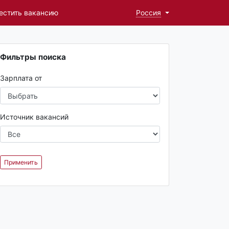
естить вакансию
Россия
Фильтры поиска
Зарплата от
Источник вакансий
Применить