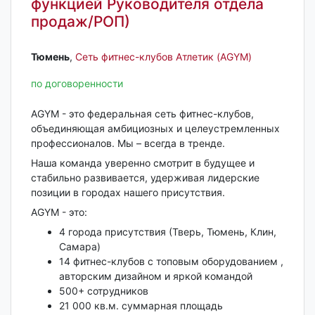
функцией Руководителя отдела
продаж/РОП)
Тюмень‎
,
Сеть фитнес-клубов Атлетик (AGYM)
по договоренности
AGYM - это федеральная сеть фитнес-клубов,
объединяющая амбициозных и целеустремленных
профессионалов. Мы – всегда в тренде.
Наша команда уверенно смотрит в будущее и
стабильно развивается, удерживая лидерские
позиции в городах нашего присутствия.
AGYM - это:
4 города присутствия (Тверь, Тюмень, Клин,
Самара)
14 фитнес-клубов с топовым оборудованием ,
авторским дизайном и яркой командой
500+ сотрудников
21 000 кв.м. суммарная площадь