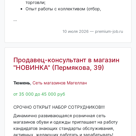
торговли;
Опыт работы с коллективом (отбор,
...
10 июля 2026
— premium-job.ru
Продавец-консультант в магазин
"НОВИНКА" (Пермякова, 39)
Тюмень‎
,
Сеть магазинов Магеллан
от 35 000 до 45 000 руб
СРОЧНО ОТКРЫТ НАБОР СОТРУДНИКОВ!!!
Динамично развивающаяся розничная сеть
магазинов обуви и одежды приглашает на работу
кандидатов знающих стандарты обслуживания,
активных, желающих работать и зарабатывать!