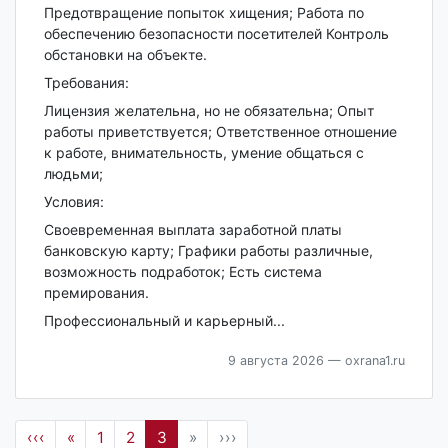
Предотвращение попыток хищения; Работа по
обеспечению безопасности посетителей Контроль
обстановки на объекте.
Требования:
Лицензия желательна, но не обязательна; Опыт
работы приветствуется; Ответственное отношение
к работе, внимательность, умение общаться с
людьми;
Условия:
Своевременная выплата заработной платы
банковскую карту; Графики работы различные,
возможность подработок; Есть система
премирования.
Профессиональный и карьерный...
9 августа 2026
— oxrana1.ru
‹‹‹
«
1
2
3
»
›››