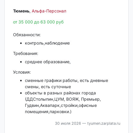
Тюмень‎
,
Альфа-Персонал
от 35 000 до 63 000 руб
Обязанности:
контроль,наблюдение
Требования:
среднее образование,
Условия:
сменные графики работы, есть дневные
смены, есть суточные
объекты в разных районах города
(ДДСтолыпин,ЦУМ, ВОЯЖ, Премьер,
Гудвин,Аквапарк,стройки,офисные
помещения,парковки.)
30 июля 2026
— tyumen.zarplata.ru