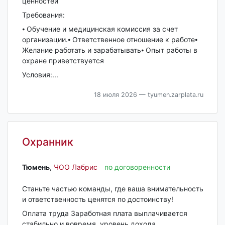
ценностей
Требования:
⦁ Обучение и медицинская комиссия за счет
организации.⦁ Ответственное отношение к работе⦁
Желание работать и зарабатывать⦁ Опыт работы в
охране приветствуется
Условия:...
18 июля 2026
— tyumen.zarplata.ru
Охранник
Тюмень‎
,
ЧОО Лабрис
по договоренности
Станьте частью команды, где ваша внимательность
и ответственность ценятся по достоинству!
Оплата труда Заработная плата выплачивается
стабильно и вовремя, уровень дохода