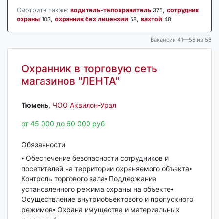
Смотрите также:
водитель-телохранитель
,
сотрудник
375
охраны
,
охранник без лицензии
,
вахтой
103
58
48
Вакансии 41—58 из 58
Охранник в торговую сеть
магазинов "ЛЕНТА"
Тюмень‎
,
ЧОО Аквилон-Урал
от 45 000 до 60 000 руб
Обязанности:
⦁ Обеспечение безопасности сотрудников и
посетителей на территории охраняемого объекта⦁
Контроль торгового зала⦁ Поддержание
установленного режима охраны на объекте⦁
Осуществление внутриобъектового и пропускного
режимов⦁ Охрана имущества и материальных