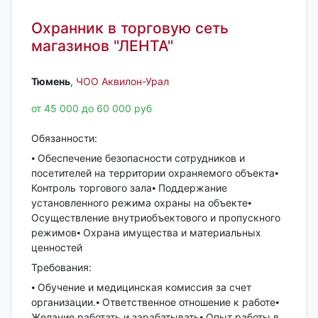
Охранник в торговую сеть
магазинов "ЛЕНТА"
Тюмень‎
,
ЧОО Аквилон-Урал
от 45 000 до 60 000 руб
Обязанности:
⦁ Обеспечение безопасности сотрудников и
посетителей на территории охраняемого объекта⦁
Контроль торгового зала⦁ Поддержание
установленного режима охраны на объекте⦁
Осуществление внутриобъектового и пропускного
режимов⦁ Охрана имущества и материальных
ценностей
Требования:
⦁ Обучение и медицинская комиссия за счет
организации.⦁ Ответственное отношение к работе⦁
Желание работать и зарабатывать⦁ Опыт работы в