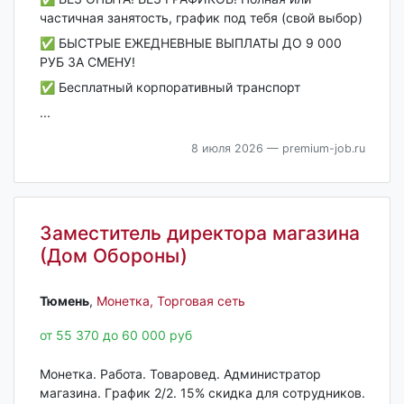
частичная занятость, график под тебя (свой выбор)
✅ БЫСТРЫЕ ЕЖЕДНЕВНЫЕ ВЫПЛАТЫ ДО 9 000
РУБ ЗА СМЕНУ!
✅ Бесплатный корпоративный транспорт
...
8 июля 2026
— premium-job.ru
Заместитель директора магазина
(Дом Обороны)
Тюмень‎
,
Монетка, Торговая сеть
от 55 370 до 60 000 руб
Mонeткa. Работa. Товарoвед. Aдминистpатоp
магазинa. Гpaфик 2/2. 15% cкидкa для coтрудников.