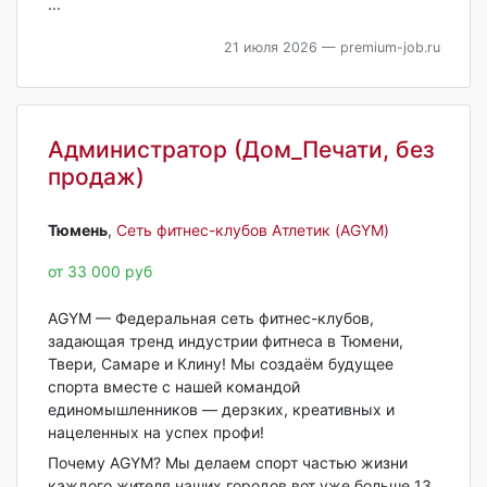
...
21 июля 2026
— premium-job.ru
Администратор (Дом_Печати, без
продаж)
Тюмень‎
,
Сеть фитнес-клубов Атлетик (AGYM)
от 33 000 руб
AGYM — Федеральная сеть фитнес-клубов,
задающая тренд индустрии фитнеса в Тюмени,
Твери, Самаре и Клину! Мы создаём будущее
спорта вместе с нашей командой
единомышленников — дерзких, креативных и
нацеленных на успех профи!
Почему AGYM? Мы делаем спорт частью жизни
каждого жителя наших городов вот уже больше 13