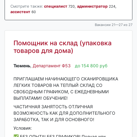
Смотрите также:
специалист
,
администратор
,
720
224
ассистент
60
Вакансии 21—27 из 27
Помощник на склад (упаковка
товаров для дома)
Тюмень‎
,
Департамент Ф53
до 154 800 руб
ПРИГЛАШАЕМ НАЧИНАЮЩЕГО СКАНИРОВЩИКА
ЛЕГКИХ ТОВАРОВ НА ТЕПЛЫЙ СКЛАД СО
СВОБОДНЫМ ГРАФИКОМ, С ЕЖЕДНЕВНЫМИ
ВЫПЛАТАМИ! ОБУЧЕНИЕ!
ЧАСТИЧНАЯ ЗАНЯТОСТЬ ОТЛИЧНАЯ
ВОЗМОЖНОСТЬ КАК ДЛЯ ДОПОЛНИТЕЛЬНОГО
ЗАРАБОТКА, ТАК И ДЛЯ ОСНОВНОГО!
Условия:
✅ БЕЗ ОПЫТА! БЕЗ ГРАФИКОВ! Полная или