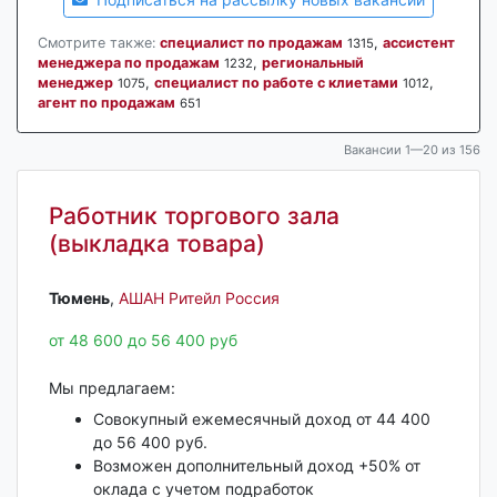
Смотрите также:
специалист по продажам
,
ассистент
1315
менеджера по продажам
,
региональный
1232
менеджер
,
специалист по работе с клиетами
,
1075
1012
агент по продажам
651
Вакансии 1—20 из 156
Работник торгового зала
(выкладка товара)
Тюмень‎
,
АШАН Ритейл Россия
от 48 600 до 56 400 руб
Мы предлагаем:
Совокупный ежемесячный доход от 44 400
до 56 400 руб.
Возможен дополнительный доход +50% от
оклада с учетом подработок