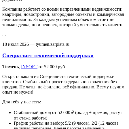
Компания работает со всеми направлениями недвижимости:
квартиры, новостройки, загородные объекты и коммерческая
недвижимость. За каждым успешным объектом стоит не
только сделка, но и человек, который умеет слышать клиента
...
18 июля 2026
— tyumen.zarplata.ru
Специалист технической поддержки
Тюмень‎
,
INSOFT
от 52 000 руб
Открыта вакансия Специалиста технической поддержки
клиентов. Стабильный проект федерального значения без
продаж. Не чаты, не фриланс, всё официально. Всему научим,
опыт не нужен!
Для тебя у нас есть:
Стабильный доход от 52 000 ₽ (оклад + премия, растут
от стажа работы)
График работы на выбор: 5/2 (9 часов), 2/2 (12 часов)
включая перерывы. Время работы выбираешь