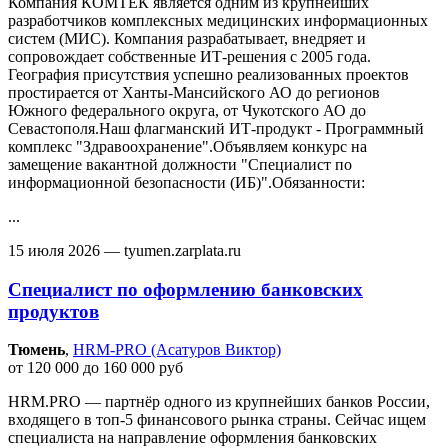
Компания КОМТЕК является одним из крупнейших
разработчиков комплексных медицинских информационных
систем (МИС). Компания разрабатывает, внедряет и
сопровождает собственные ИТ-решения с 2005 года.
География присутствия успешно реализованных проектов
простирается от Ханты-Мансийского АО до регионов
Южного федерального округа, от Чукотского АО до
Севастополя.Наш флагманский ИТ-продукт - Программный
комплекс "Здравоохранение".Объявляем конкурс на
замещение вакантной должности "Специалист по
информационной безопасности (ИБ)".Обязанности:
...
15 июля 2026
— tyumen.zarplata.ru
Специалист по оформлению банковских
продуктов
Тюмень‎
,
HRM-PRO (Асатуров Виктор)
от 120 000 до 160 000 руб
HRM.PRO — партнёр одного из крупнейших банков России,
входящего в топ-5 финансового рынка страны. Сейчас ищем
специалиста на направление оформления банковских