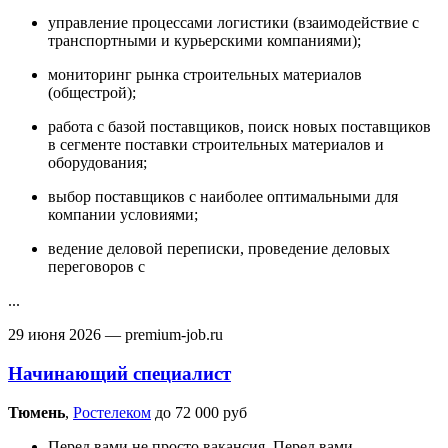
управление процессами логистики (взаимодействие с
транспортными и курьерскими компаниями);
мониторинг рынка строительных материалов
(общестрой);
работа с базой поставщиков, поиск новых поставщиков
в сегменте поставки строительных материалов и
оборудования;
выбор поставщиков с наиболее оптимальными для
компании условиями;
ведение деловой переписки, проведение деловых
переговоров с
...
29 июня 2026
— premium-job.ru
Начинающий специалист
Тюмень‎
,
Ростелеком
до 72 000 руб
Перед вами не просто вакансия. Перед вами —