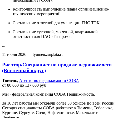
информации (УСОИ).
Контролировать выполнение плана организационно-
технических мероприятий.
Составление отчетной документации ГИС ТЭК.
Составление суточной, месячной, квартальной
отчетности для ПАО «Газпром».
...
11 июня 2026
— tyumen.zarplata.ru
Риелтор/Специалист по продаже недвижимости
(Восточный округ)
Тюмень‎
,
Агентство недвижимости СОВА
от 80 000 до 137 000 руб
Мы - федеральная компания СОВА Недвижимость.
За 16 лет работы мы открыли более 30 офисов по всей России.
Сегодня специалисты СОВА работают в Тюмени, Тобольске,
Кургане, Сургуте, Сочи, Нефтеюганске, Махачкале и
Дербенте.