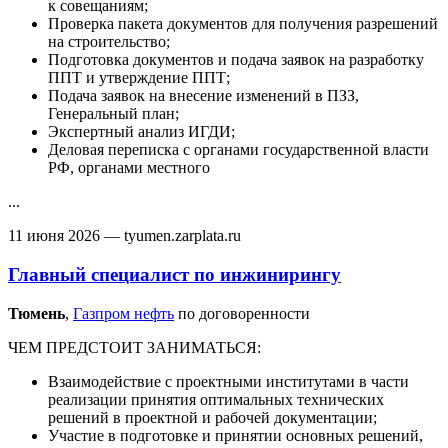
к совещаниям;
Проверка пакета документов для получения разрешений
на строительство;
Подготовка документов и подача заявок на разработку
ППТ и утверждение ППТ;
Подача заявок на внесение изменений в ПЗЗ,
Генеральный план;
Экспертный анализ ИГДИ;
Деловая переписка с органами государственной власти
РФ, органами местного
...
11 июня 2026
— tyumen.zarplata.ru
Главный специалист по инжинирингу
Тюмень‎
,
Газпром нефть
по договоренности
ЧЕМ ПРЕДСТОИТ ЗАНИМАТЬСЯ:
Взаимодействие с проектными институтами в части
реализации принятия оптимальных технических
решений в проектной и рабочей документации;
Участие в подготовке и принятии основных решений,