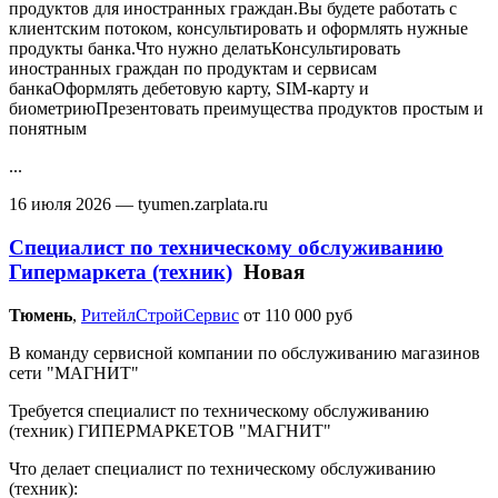
продуктов для иностранных граждан.Вы будете работать с
клиентским потоком, консультировать и оформлять нужные
продукты банка.Что нужно делатьКонсультировать
иностранных граждан по продуктам и сервисам
банкаОформлять дебетовую карту, SIM-карту и
биометриюПрезентовать преимущества продуктов простым и
понятным
...
16 июля 2026
— tyumen.zarplata.ru
Специалист по техническому обслуживанию
Гипермаркета (техник)
Новая
Тюмень‎
,
РитейлСтройСервис
от 110 000 руб
В команду сервисной компании по обслуживанию магазинов
сети "МАГНИТ"
Требуется специалист по техническому обслуживанию
(техник) ГИПЕРМАРКЕТОВ "МАГНИТ"
Что делает специалист по техническому обслуживанию
(техник):