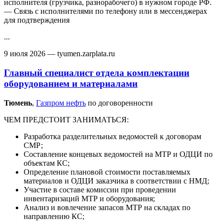
исполнителя (грузчика, разнорабочего) в нужном городе РФ.
— Связь с исполнителями по телефону или в мессенджерах
для подтверждения
...
9 июля 2026
— tyumen.zarplata.ru
Главный специалист отдела комплектации
оборудованием и материалами
Тюмень‎
,
Газпром нефть
по договоренности
ЧЕМ ПРЕДСТОИТ ЗАНИМАТЬСЯ:
Разработка разделительных ведомостей к договорам
СМР;
Составление концевых ведомостей на МТР и ОДЦИ по
объектам КС;
Определение плановой стоимости поставляемых
материалов и ОДЦИ заказчика в соответствии с НМД;
Участие в составе комиссии при проведении
инвентаризаций МТР и оборудования;
Анализ и вовлечение запасов МТР на складах по
направлению КС;