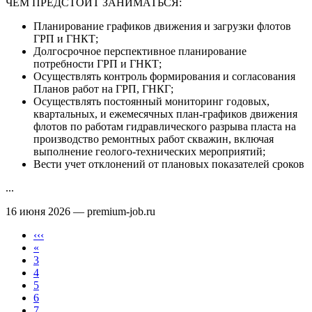
​​​​​ЧЕМ ПРЕДСТОИТ ЗАНИМАТЬСЯ:
Планирование графиков движения и загрузки флотов
ГРП и ГНКТ;
Долгосрочное перспективное планирование
потребности ГРП и ГНКТ;
Осуществлять контроль формирования и согласования
Планов работ на ГРП, ГНКГ;
Осуществлять постоянный мониторинг годовых,
квартальных, и ежемесячных план-графиков движения
флотов по работам гидравлического разрыва пласта на
производство ремонтных работ скважин, включая
выполнение геолого-технических мероприятий;
Вести учет отклонений от плановых показателей сроков
...
16 июня 2026
— premium-job.ru
‹‹‹
«
3
4
5
6
7