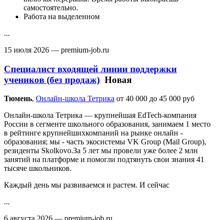
самостоятельно.
Работа на выделенном
...
15 июля 2026
— premium-job.ru
Специалист входящей линии поддержки
учеников (без продаж)
Новая
Тюмень‎
,
Онлайн-школа Тетрика
от 40 000 до 45 000 руб
Онлайн-школа Тетрика — крупнейшая EdTech-компания
России в сегменте школьного образования, занимаем 1 место
в рейтинге крупнейшихкомпаний на рынке онлайн -
образования; мы - часть экосистемы VK Group (Mail Group),
резиденты Skolkovo.За 5 лет мы провели уже более 2 млн
занятий на платформе и помогли подтянуть свои знания 41
тысяче школьников.
Каждый день мы развиваемся и растем. И сейчас
...
6 августа 2026
— premium-job.ru