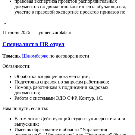
правовая экспертиза проектов распорядительных
документов по движению контингента обучающихся,
участие в правовой экспертизе проектов приказов по
...
11 июня 2026
— tyumen.zarplata.ru
Специалист в HR отдел
Тюмень‎
,
Шлюмберже
по договоренности
Обязанности:
Обработка входящей документации;
Подготовка справок по запросам работников;
Помощь работникам в подписании кадровых
документов;
Работа с системами ЭДО СФР, Контур, 1С.
Нам по пути, если ты:
В том числе Действующий студент университета или
выпускник;
Имеешь образование в области "Управления
персоналом", "Менеджмент" или "Экономика" (будет