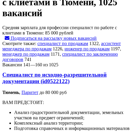
с клиетами в Тюмени, 1025
вакансий
Средняя зарплата для профессии специалист по работе с
клиетами в Тюмени:
85 000 рублей
Подписаться на рассылку новых вакансий
Смотрите также:
специалист по продажам
1322
,
ассистент
менеджера по продажам
1226
,
инженер по продажам
1197
,
менеджер по продажам
1171
,
специалист по заключению
договоров
741
Вакансии 141—160 из 1025
Специалист по исходно-разрешительной
документации (id0522122)
Тюмень‎
,
Паритет
до 80 000 руб
ВАМ ПРЕДСТОИТ:
Анализ градостроительной документации, земельных
участков на предмет ограничений;
Комплексный анализ территории;
Подготовка справочных и информационных материалов