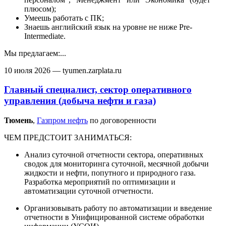
плюсом);
Умеешь работать с ПК;
Знаешь английский язык на уровне не ниже Pre-
Intermediate.
Мы предлагаем:...
10 июля 2026
— tyumen.zarplata.ru
Главный специалист, сектор оперативного
управления (добыча нефти и газа)
Тюмень‎
,
Газпром нефть
по договоренности
ЧЕМ ПРЕДСТОИТ ЗАНИМАТЬСЯ:
Анализ суточной отчетности сектора, оперативных
сводок для мониторинга суточной, месячной добычи
жидкости и нефти, попутного и природного газа.
Разработка мероприятий по оптимизации и
автоматизации суточной отчетности.
Организовывать работу по автоматизации и введение
отчетности в Унифицированной системе обработки