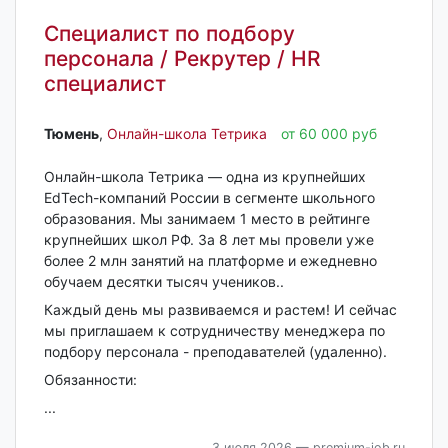
Специалист по подбору
персонала / Рекрутер / HR
специалист
Тюмень‎
,
Онлайн-школа Тетрика
от 60 000 руб
Онлайн-школа Тетрика — одна из крупнейших
EdTech-компаний России в сегменте школьного
образования. Мы занимаем 1 место в рейтинге
крупнейших школ РФ. За 8 лет мы провели уже
более 2 млн занятий на платформе и ежедневно
обучаем десятки тысяч учеников..
Каждый день мы развиваемся и растем! И сейчас
мы приглашаем к сотрудничеству менеджера по
подбору персонала - преподавателей (удаленно).
Обязанности:
...
3 июля 2026
— premium-job.ru