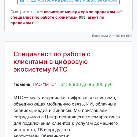
Смотрите также:
ассистент менеджера по продажам
,
1169
специалист по работе с клиетами
,
агент по
955
продажам
620
Вакансии 21—40 из 699
Специалист по работе с
клиентами в цифровую
экосистему МТС
Тюмень‎
,
ПАО "МТС"
от 58 900 до 85 000 руб
МТС — мультисервисная цифровая экосистема,
объединяющая мобильную связь, ИИ, облачные
сервисы, медиа и финансы. Мы приглашаем
сотрудников в Центр исходящего телемаркетинга
для подключения клиентов к услугам домашнего
интернета, ТВ и продуктов
экосистемы.Обязанности: