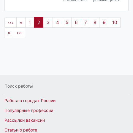
‹‹‹
«
1
2
3
4
5
6
7
8
9
10
»
›››
Поиск работы
Работа в городах России
Популярные профессии
Рассылки вакансий
Статьи о работе