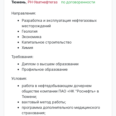
Тюмень‎
,
РН-Уватнефтегаз
по договоренности
Направления:
Разработка и эксплуатация нефтегазовых
месторождений
Геология
Экономика
Капитальное строительство
Химия
Требования:
Диплом о высшем образовании
Профильное образование
Условия:
работа в нефтедобывающем дочернем
обществе компании ПАО «НК "Роснефть» в
Тюмени;
вахтовый метод работы;
программа дополнительного медицинского
страхования;