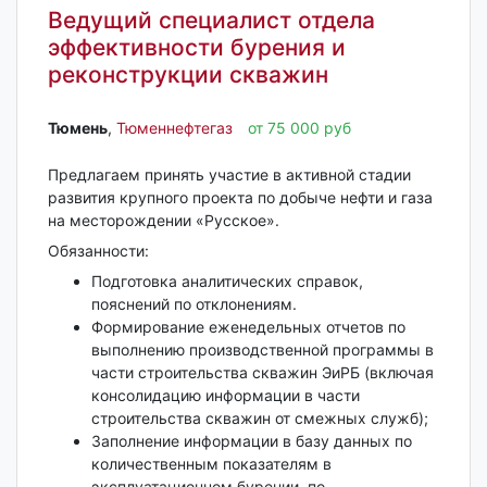
Ведущий специалист отдела
эффективности бурения и
реконструкции скважин
Тюмень‎
,
Тюменнефтегаз
от 75 000 руб
Предлагаем принять участие в активной стадии
развития крупного проекта по добыче нефти и газа
на месторождении «Русское».
Обязанности:
Подготовка аналитических справок,
пояснений по отклонениям.
Формирование еженедельных отчетов по
выполнению производственной программы в
части строительства скважин ЭиРБ (включая
консолидацию информации в части
строительства скважин от смежных служб);
Заполнение информации в базу данных по
количественным показателям в
эксплуатационном бурении, по