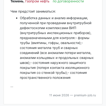
Тюмень‎
,
Газпром нефть
по договоренности
Чем предстоит заниматься:
Обработка данных и анализ информации,
полученной при проведении внутритрубной
дефектоскопии комплексами ВИП
(внутритрубных инспекционных приборов),
предназначенными для контроля:- формы
трубы (вмятины, гофры, овальности);-
состояния металла труб и сварных
соединений (все аномалии потери металла,
аномалии кольцевых и продольных сварных
швов);- состояния наружного защитного
покрытия (потеря контакта изоляционного
покрытия со стенкой трубы);- состояния
пространственного положения
...
11 июня 2026
— premium-job.ru