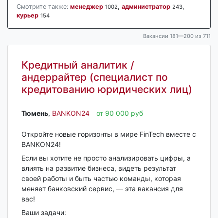
Смотрите также:
менеджер
,
администратор
,
1002
243
курьер
154
Вакансии 181—200 из 711
Кредитный аналитик /
андеррайтер (специалист по
кредитованию юридических лиц)
Тюмень‎
,
BANKON24
от 90 000 руб
Откройте новые горизонты в мире FinTech вместе с
BANKON24!
Если вы хотите не просто анализировать цифры, а
влиять на развитие бизнеса, видеть результат
своей работы и быть частью команды, которая
меняет банковский сервис, — эта вакансия для
вас!
Ваши задачи: