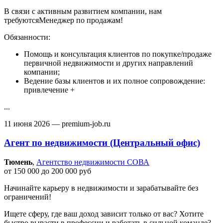
В связи с активным развитием компании, нам
требуютсяМенеджер по продажам!
Обязанности:
Помощь и консультация клиентов по покупке/продаже
первичной недвижимости и других направлений
компании;
Ведение базы клиентов и их полное сопровождение:
привлечение +
...
11 июня 2026
— premium-job.ru
Агент по недвижимости (Центральный офис)
Тюмень‎
,
Агентство недвижимости СОВА
от 150 000 до 200 000 руб
Начинайте карьеру в недвижимости и зарабатывайте без
ограничений!
Ищете сферу, где ваш доход зависит только от вас? Хотите
быстро вырасти в профессии и работать в сильной команде?