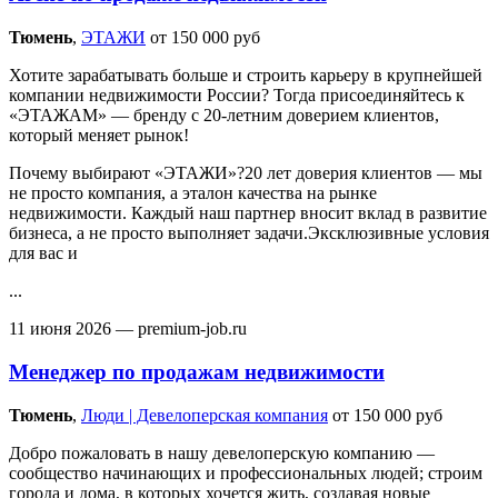
Тюмень‎
,
ЭТАЖИ
от 150 000 руб
Хотите зарабатывать больше и строить карьеру в крупнейшей
компании недвижимости России? Тогда присоединяйтесь к
«ЭТАЖАМ» — бренду с 20-летним доверием клиентов,
который меняет рынок!
Почему выбирают «ЭТАЖИ»?20 лет доверия клиентов — мы
не просто компания, а эталон качества на рынке
недвижимости. Каждый наш партнер вносит вклад в развитие
бизнеса, а не просто выполняет задачи.Эксклюзивные условия
для вас и
...
11 июня 2026
— premium-job.ru
Менеджер по продажам недвижимости
Тюмень‎
,
Люди | Девелоперская компания
от 150 000 руб
Добро пожаловать в нашу девелоперскую компанию —
сообщество начинающих и профессиональных людей; строим
города и дома, в которых хочется жить, создавая новые