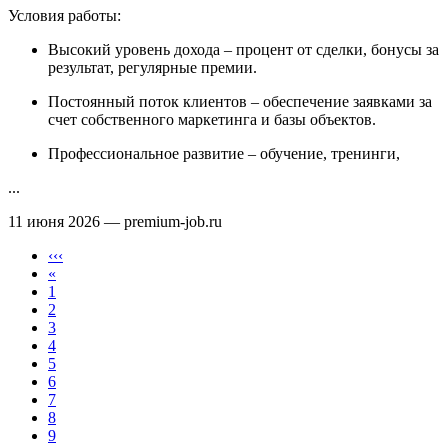
Условия работы:
Высокий уровень дохода – процент от сделки, бонусы за
результат, регулярные премии.
Постоянный поток клиентов – обеспечение заявками за
счет собственного маркетинга и базы объектов.
Профессиональное развитие – обучение, тренинги,
...
11 июня 2026
— premium-job.ru
‹‹‹
«
1
2
3
4
5
6
7
8
9