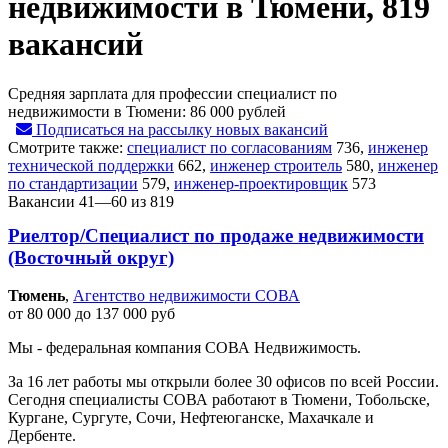
недвижимости в Тюмени, 819
вакансий
Средняя зарплата для профессии специалист по
недвижимости в Тюмени:
86 000 рублей
Подписаться на рассылку новых вакансий
Смотрите также:
специалист по согласованиям
736
,
инженер
технической поддержки
662
,
инженер строитель
580
,
инженер
по стандартизации
579
,
инженер-проектировщик
573
Вакансии 41—60 из 819
Риелтор/Специалист по продаже недвижимости
(Восточный округ)
Тюмень‎
,
Агентство недвижимости СОВА
от 80 000 до 137 000 руб
Мы - федеральная компания СОВА Недвижимость.
За 16 лет работы мы открыли более 30 офисов по всей России.
Сегодня специалисты СОВА работают в Тюмени, Тобольске,
Кургане, Сургуте, Сочи, Нефтеюганске, Махачкале и
Дербенте.