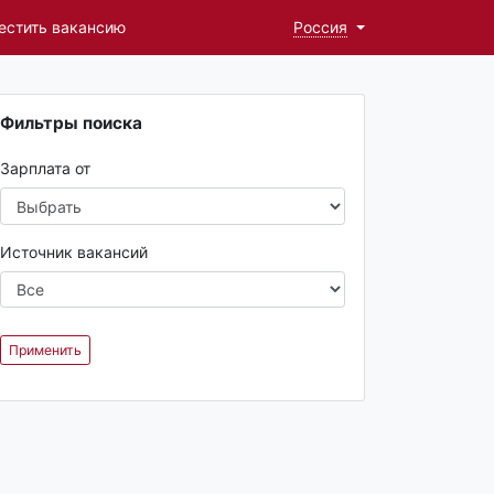
естить вакансию
Россия
Фильтры поиска
Зарплата от
Источник вакансий
Применить