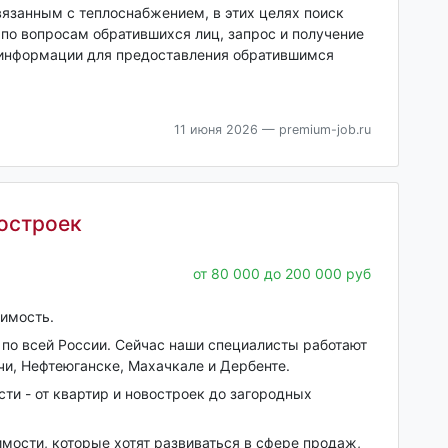
язанным с теплоснабжением, в этих целях поиск
по вопросам обратившихся лиц, запрос и получение
 информации для предоставления обратившимся
11 июня 2026
— premium-job.ru
остроек
от 80 000 до 200 000 руб
имость.
 по всей России. Сейчас наши специалисты работают
очи, Нефтеюганске, Махачкале и Дербенте.
и - от квартир и новостроек до загородных
ости, которые хотят развиваться в сфере продаж,