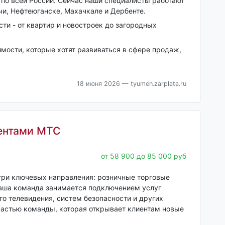
 по всей России. Сейчас наши специалисты работают
очи, Нефтеюганске, Махачкале и Дербенте.
и - от квартир и новостроек до загородных
ости, которые хотят развиваться в сфере продаж,
18 июня 2026
— tyumen.zarplata.ru
иентами МТС
от 58 900 до 85 000 руб
ри ключевых направления: розничные торговые
Наша команда занимается подключением услуг
о телевидения, систем безопасности и других
 частью команды, которая открывает клиентам новые