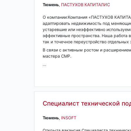
Тюмень‎
,
ПАСТУХОВ КАПИТАЛИС
О компании:Компания «ПАСТУХОВ КАПИТАЛ
адаптировать недвижимость под меняющие
устаревшие или неэффективно используем
эффективные пространства. Наша работа в
так и точечное переустройство отдельных 
В связи с активным ростом и расширением
мастера СМР.
...
Специалист технической п
Тюмень‎
,
INSOFT
Открыта вакансия Специалиста техническ