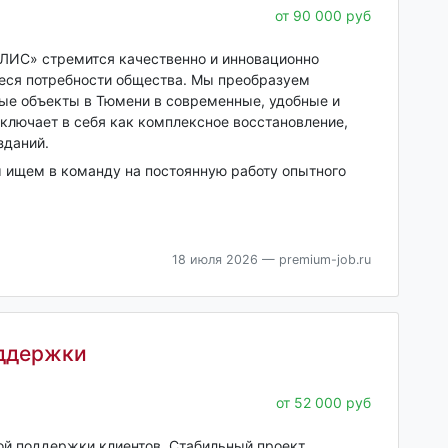
от 90 000 руб
ИС» стремится качественно и инновационно
ся потребности общества. Мы преобразуем
ые объекты в Тюмени в современные, удобные и
ключает в себя как комплексное восстановление,
зданий.
 ищем в команду на постоянную работу опытного
18 июля 2026
— premium-job.ru
оддержки
от 52 000 руб
ой поддержки клиентов. Стабильный проект