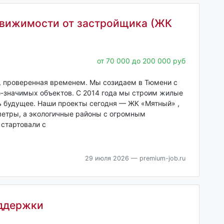
вижимости от застройщика (ЖК
от 70 000 до 200 000 руб
, проверенная временем. Мы созидаем в Тюмени с
но-значимых объектов. С 2014 года мы строим жилые
ть будущее. Наши проекты сегодня — ЖК «Мятный» ,
метры, а экологичные районы с огромным
 стартовали с
29 июля 2026
— premium-job.ru
оддержки