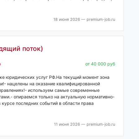
18 июня 2026
— premium-job.ru
одящий поток)
р
от 40 000 руб
ке юридических услуг РФ.На текущий момент зона
ии!- нацелены на оказание квалифицированной
правлениях!- используем самые современные
тами.- опираемся только на актуальную нормативно-
в курсе последних событий в области права
11 июня 2026
— premium-job.ru