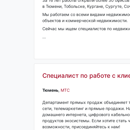
За 16 лет работы открыли более 30 офисов
в Тюмени, Тобольске, Кургане, Сургуте, С
Мы работаем со всеми видами недвижимост
объектов и коммерческой недвижимости.
Сейчас мы ищем специалистов по недвижим
...
Специалист по работе с кл
Тюмень‎
,
МТС
Департамент прямых продаж объединяет т
сети, телемаркетинг и прямые продажи. 
домашнего интернета, цифрового кабельног
продуктов экосистемы. Если хотите стать
возможности, присоединяйтесь к нам!