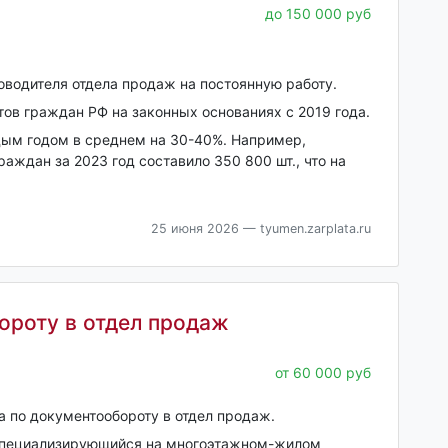
до 150 000 руб
оводителя отдела продаж на постоянную работу.
ов граждан РФ на законных основаниях с 2019 года.
дым годом в среднем на 30-40%. Например,
аждан за 2023 год составило 350 800 шт., что на
25 июня 2026
— tyumen.zarplata.ru
ороту в отдел продаж
от 60 000 руб
а по документообороту в отдел продаж.
, специализирующийся на многоэтажном-жилом