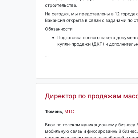
строительстве.
На сегодня, мы представлены в 12 городах
Вакансия открыта в связи с задачами по с
Обязанности:
Подготовка полного пакета документ
купли-продажи (ДКП) и дополнительн
...
Директор по продажам масс
Тюмень‎
,
МТС
Блок по телекоммуникационному бизнесу 
мобильную связь и фиксированный бизнес
сотрудники занимаются разработкой и про