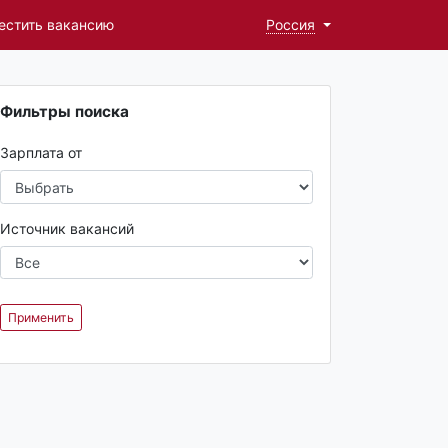
естить вакансию
Россия
Фильтры поиска
Зарплата от
Источник вакансий
Применить