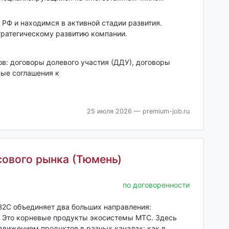
 РФ и находимся в активной стадии развития.
тратегическому развитию компании.
ов: договоры долевого участия (ДДУ), договоры
ые соглашения к
25 июля 2026
— premium-job.ru
ового рынка (Тюмень)
по договоренности
B2C объединяет два больших направления:
. Это корневые продукты экосистемы МТС. Здесь
движением продуктов в разных каналах: как в