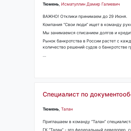
Тюмень‎
,
Исматуллин Дамир Галиевич
ВАЖНО! Отклики принимаем до 29 Июня.
Компания “Свои люди” ищет в команду рук
Мы занимаемся списанием долгов и кредит
Рынок банкротства в России растет с каж
количество решений судов о банкротстве гр
...
Специалист по документооб
Тюмень‎
,
Талан
Приглашаем в команду “Талан” специалист
ГК “Талан” - это федеральный девелопер