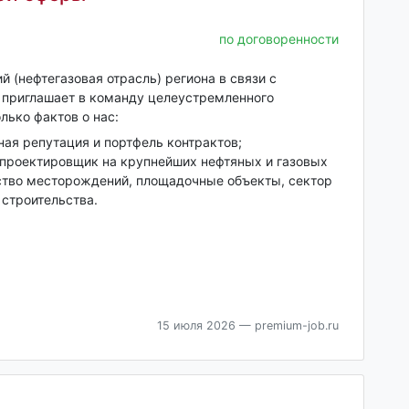
по договоренности
(нефтегазовая отрасль) региона в связи с
 приглашает в команду целеустремленного
лько фактов о нас:
ная репутация и портфель контрактов;
 проектировщик на крупнейших нефтяных и газовых
ство месторождений, площадочные объекты, сектор
 строительства.
15 июля 2026
— premium-job.ru