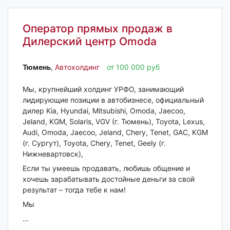
Оператор прямых продаж в
Дилерский центр Omoda
Тюмень‎
,
Автохолдинг
от 100 000 руб
Мы, крупнейший холдинг УРФО, занимающий
лидирующие позиции в автобизнесе, официальный
дилер Kia, Hyundai, Mitsubishi, Omoda, Jaecoo,
Jeland, KGM, Solaris, VGV (г. Тюмень), Toyota, Lexus,
Audi, Omoda, Jaecoo, Jeland, Chery, Tenet, GAC, KGM
(г. Сургут), Toyota, Chery, Tenet, Geely (г.
Нижневартовск),
Если ты умеешь продавать, любишь общение и
хочешь зарабатывать достойные деньги за свой
результат – тогда тебе к нам!
Мы
...