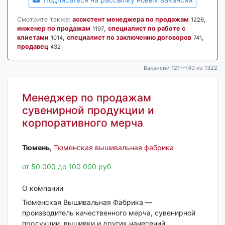
Смотрите также:
ассистент менеджера по продажам
,
1226
инженер по продажам
,
специалист по работе с
1197
клиетами
,
специалист по заключению договоров
,
1014
741
продавец
432
Вакансии 121—140 из 1322
Менеджер по продажам
сувенирной продукции и
корпоративного мерча
Тюмень‎
,
Тюменская вышивальная фабрика
от 50 000 до 100 000 руб
О компании
Тюменская Вышивальная Фабрика —
производитель качественного мерча, сувенирной
продукции, вышивки и других нанесений.