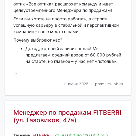
оптик «Все оптика» расширяет команду и ищет
целеустремленного Менеджера по продажам!
Если вы хотите не просто работать, а строить
успешную карьеру в стабильной и перспективной
компании – ваше место с нами!
Почему выбирают нас?
Доход, который зависит от вас! Мы
предлагаем средний доход от 60 000 рублей
на старте, но главное – у нас нет «потолка».
...
11 июня 2026
— premium-job.ru
Менеджер по продажам FITBERRI
(ул. Газовиков, 47а)
Тюмень‎
,
FITBERRI
от 50 000 до 110 000 руб