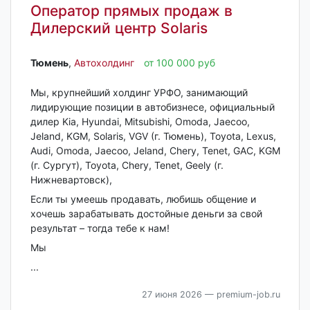
Оператор прямых продаж в
Дилерский центр Solaris
Тюмень‎
,
Автохолдинг
от 100 000 руб
Мы, крупнейший холдинг УРФО, занимающий
лидирующие позиции в автобизнесе, официальный
дилер Kia, Hyundai, Mitsubishi, Omoda, Jaecoo,
Jeland, KGM, Solaris, VGV (г. Тюмень), Toyota, Lexus,
Audi, Omoda, Jaecoo, Jeland, Chery, Tenet, GAC, KGM
(г. Сургут), Toyota, Chery, Tenet, Geely (г.
Нижневартовск),
Если ты умеешь продавать, любишь общение и
хочешь зарабатывать достойные деньги за свой
результат – тогда тебе к нам!
Мы
...
27 июня 2026
— premium-job.ru