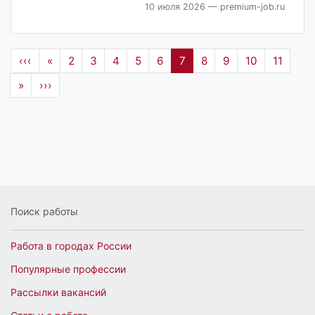
10 июля 2026
— premium-job.ru
‹‹‹
«
2
3
4
5
6
7
8
9
10
11
»
›››
Поиск работы
Работа в городах России
Популярные профессии
Рассылки вакансий