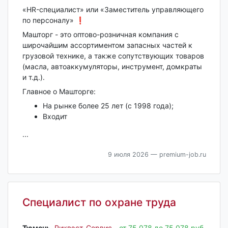
«HR-специалист» или «Заместитель управляющего
по персоналу» ❗
Машторг - это оптово-розничная компания с
широчайшим ассортиментом запасных частей к
грузовой технике, а также сопутствующих товаров
(масла, автоаккумуляторы, инструмент, домкраты
и т.д.).
Главное о Машторге:
На рынке более 25 лет (с 1998 года);
Входит
...
9 июля 2026
— premium-job.ru
Специалист по охране труда
Тюмень‎
,
Риквэст-Сервис
от 75 078 до 75 078 руб