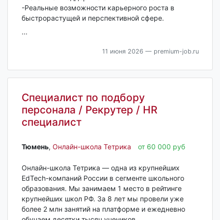
-Реальные возможности карьерного роста в
быстрорастущей и перспективной сфере.
...
11 июня 2026
— premium-job.ru
Специалист по подбору
персонала / Рекрутер / HR
специалист
Тюмень‎
,
Онлайн-школа Тетрика
от 60 000 руб
Онлайн-школа Тетрика — одна из крупнейших
EdTech-компаний России в сегменте школьного
образования. Мы занимаем 1 место в рейтинге
крупнейших школ РФ. За 8 лет мы провели уже
более 2 млн занятий на платформе и ежедневно
обучаем десятки тысяч учеников..