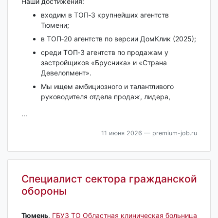
Наши достижения:
входим в ТОП‑3 крупнейших агентств
Тюмени;
в ТОП‑20 агентств по версии ДомКлик (2025);
среди ТОП‑3 агентств по продажам у
застройщиков «Брусника» и «Страна
Девелопмент».
Мы ищем амбициозного и талантливого
руководителя отдела продаж, лидера,
...
11 июня 2026
— premium-job.ru
Специалист сектора гражданской
обороны
Тюмень‎
,
ГБУЗ ТО Областная клиническая больница